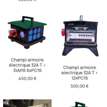
Champi armoire
électrique 32A T >
Champi armoire
3xM16 6xPC16
electrique 32A T >
12xPC16
450,00 €
500,00 €