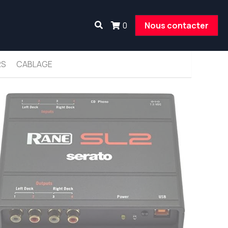
0
Nous contacter
RS
CABLAGE