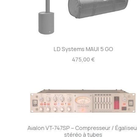
LD Systems MAUI 5 GO
475,00 €
Avalon VT-747SP – Compresseur / Égaliseu
stéréo à tubes