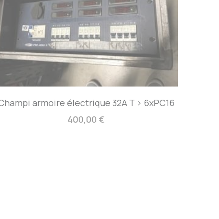
Champi armoire électrique 32A T > 6xPC16
400,00 €