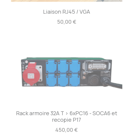
Liaison RJ45 / VGA
50,00 €
Rack armoire 32A T > 6xPC16 - SOCA6 et
recopie P17
450,00 €