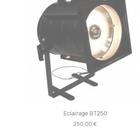
Eclairage BT250
250,00 €