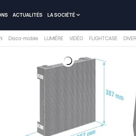
ONS
ACTUALITÉS
LA SOCIÉTÉ
N
Disco-mobile
LUMIÈRE
VIDÉO
FLIGHTCASE
DIVE