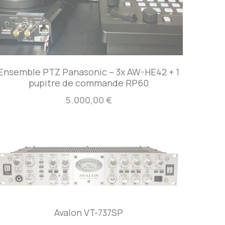
Ensemble PTZ Panasonic – 3x AW-HE42 + 1
pupitre de commande RP60
5.000,00 €
Avalon VT-737SP