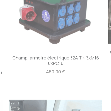
Champi armoire électrique 32A T > 3xM16
6xPC16
450,00 €
6