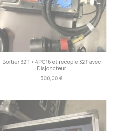
Boitier 32T > 4PC16 et recopie 32T avec
Disjoncteur
300,00 €