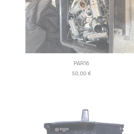
PAR16
50,00 €