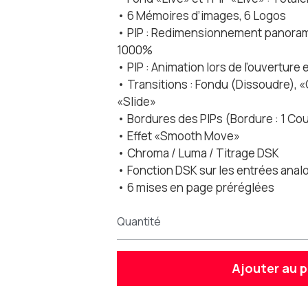
• 6 Mémoires d’images, 6 Logos
• PIP : Redimensionnement panoram
1000%
• PIP : Animation lors de l’ouverture
• Transitions : Fondu (Dissoudre), 
«Slide»
• Bordures des PIPs (Bordure : 1 Cou
• Effet «Smooth Move»
• Chroma / Luma / Titrage DSK
• Fonction DSK sur les entrées ana
• 6 mises en page préréglées
Quantité
Ajouter au p